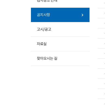
검역장소 안내
공지사항
고시/공고
자료실
찾아오시는 길