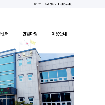
홈으로
누리집지도
관련누리집
고센터
민원마당
이용안내