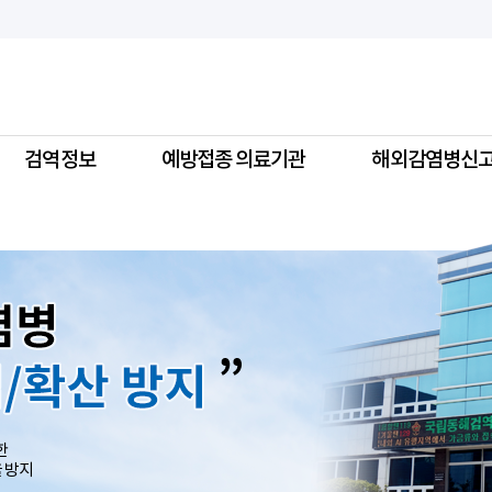
검역정보
예방접종 의료기관
해외감염병신
한
 방지