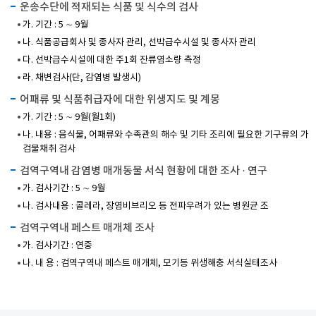
운송수단에 적재되는 식품 및 식수의 검사
가. 기간 : 5 ∼ 9월
나. 식품공급회사 및 종사자 관리, 선박급수시설 및 종사자 관리
다. 선박급수시설에 대한 주1회 잔류염소량 측정
라. 채변검사(단, 감염병 발생시)
어패류 및 식품취급자에 대한 위생지도 및 계몽
가. 기간 : 5 ∼ 9월(월1회)
나. 내용 : 음식물, 어패류와 수족관의 해수 및 기타 조리에 필요한 기구류의 가
검물채취 검사
검역구역내 감염병 매개동물 서식 현황에 대한 조사 · 연구
가. 검사기간 : 5 ∼ 9월
나. 검사내용 : 콜레라, 장염비브리오 등 전파우려가 있는 병원균 조
검역구역내 페스트 매개체 조사
가. 검사기간 : 연중
나. 내 용 : 검역구역내 페스트 매개체, 모기등 위생해충 서식실태조사