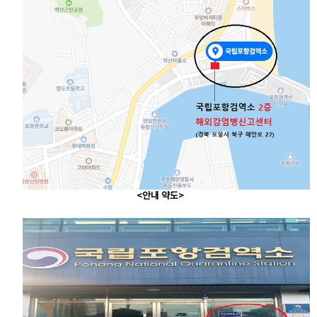
<안내 약도>