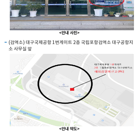
<안내 사진>
(검역소) 대구국제공항 1번게이트 2층 국립포항검역소 대구공항지
소 사무실 앞
<안내 약도>