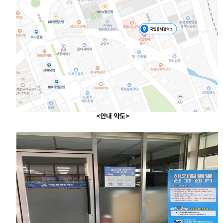
<안내 약도>